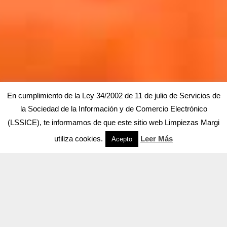
En cumplimiento de la Ley 34/2002 de 11 de julio de Servicios de
la Sociedad de la Información y de Comercio Electrónico
(LSSICE), te informamos de que este sitio web Limpiezas Margi
utiliza cookies.
Leer Más
Acepto
Limpieza de Toldos Particulares
Lorem Ipsum
es simplemente el texto de relleno de las
imprentas y archivos de texto. Lorem Ipsum ha sido el texto
de relleno estándar de las industrias desde el año 1500,